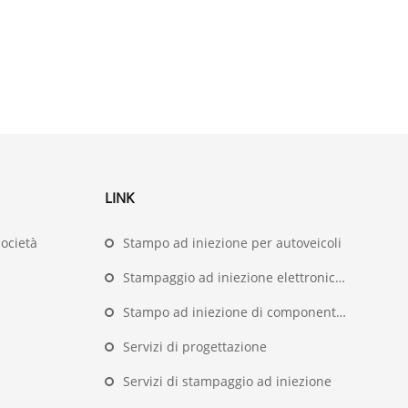
LINK
società
Stampo ad iniezione per autoveicoli
Stampaggio ad iniezione elettronica ed elettrico
Stampo ad iniezione di componenti medici
Servizi di progettazione
Servizi di stampaggio ad iniezione