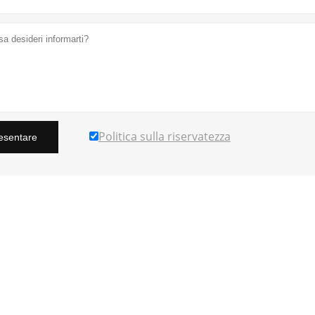
Politica sulla riservatezza
esentare