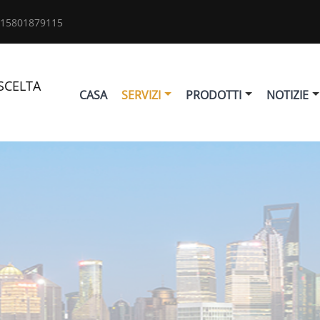
 15801879115
SCELTA
CASA
SERVIZI
PRODOTTI
NOTIZIE