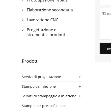
Prototipazione rapida

Elaborazione secondaria

Lavorazione CNC

Progettazione di

strumenti e prodotti
pr
Prodotti
+
Servizi di progettazione
+
Stampo da iniezione
+
Servizi di stampaggio a iniezione
Stampo per pressofusione