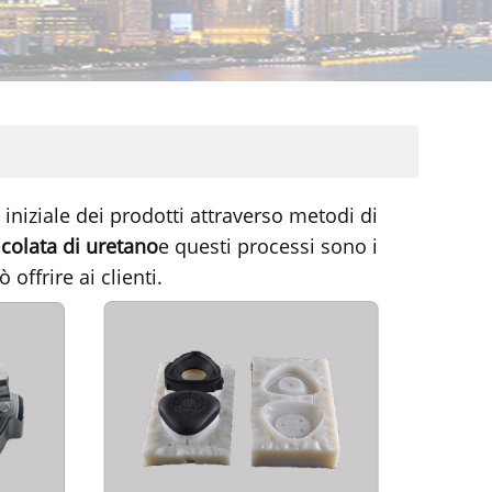
iniziale dei prodotti attraverso metodi di
e
colata di uretano
e questi processi sono i
offrire ai clienti.