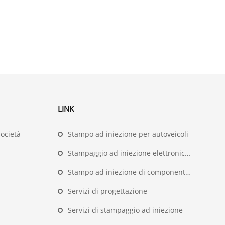
LINK
società
Stampo ad iniezione per autoveicoli
Stampaggio ad iniezione elettronica ed elettrico
Stampo ad iniezione di componenti medici
Servizi di progettazione
Servizi di stampaggio ad iniezione