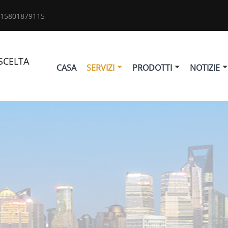
 15801879115
SCELTA
CASA
SERVIZI
PRODOTTI
NOTIZIE