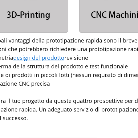
ipali vantaggi della prototipazione rapida sono il bre
oni che potrebbero richiedere una prototipazione rap
etria
design del prodotto
revisione
erma della struttura del prodotto e test funzionale
e di prodotti in piccoli lotti (nessun requisito di dime
razione CNC precisa
ra il tuo progetto da queste quattro prospettive per de
pazione rapida. Un adeguato servizio di prototipazion
al successo.