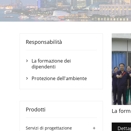
Responsabilità
La formazione dei

dipendenti
Protezione dell'ambiente

Prodotti
La form
+
Servizi di progettazione
Dettag