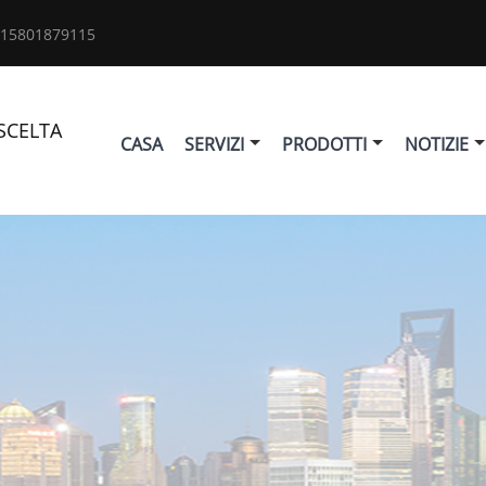
 15801879115
SCELTA
CASA
SERVIZI
PRODOTTI
NOTIZIE