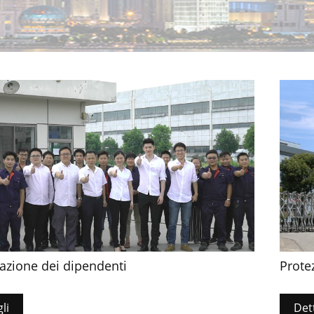
azione dei dipendenti
Prote
li
Det