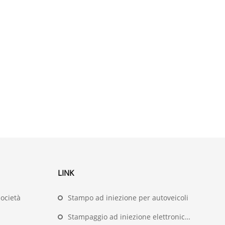
LINK
società
Stampo ad iniezione per autoveicoli
Stampaggio ad iniezione elettronica ed elettrico