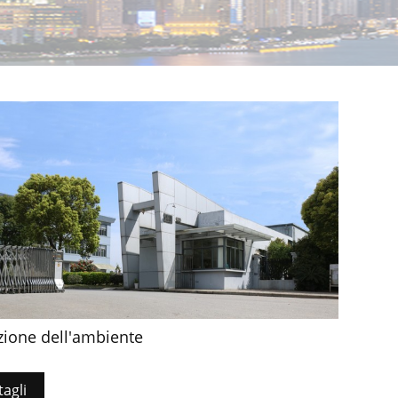
zione dell'ambiente
tagli