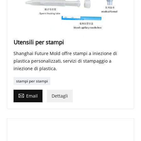
Utensili per stampi
Shanghai Future Mold offre stampi a iniezione di
plastica personalizzati, servizi di stampaggio a
iniezione di plastica.
stampi per stampi

Email
Dettagli