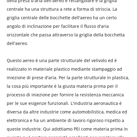
della presa d'aria dell'aereo è rettangolare e la griglia
centrale ha una struttura a rete a forma di striscia. La
griglia centrale delle bocchette dell'aereo ha un certo
angolo di inclinazione per facilitare il flusso d'aria
orizzontale che passa attraverso la griglia della bocchetta
dell'aereo.
Questo aereo è una parte strutturale del velivolo ed è
realizzato in materiale plastico mediante stampaggio ad
iniezione di prese d'aria. Per la parte strutturale in plastica,
la cosa più importante è la giusta materia prima per il
processo di iniezione per fornire la resistenza meccanica
per le sue esigenze funzionali. L'industria aeronautica è
diversa da altre industrie come automobilistica, medica ed
elettronica e ha un ambiente di lavoro rigoroso rispetto a
queste industrie. Qui adottiamo PEI come materia prima in