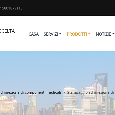
 15801879115
SCELTA
CASA
SERVIZI
PRODOTTI
NOTIZIE
d iniezione di componenti medicali
>
Stampaggio ad iniezione di