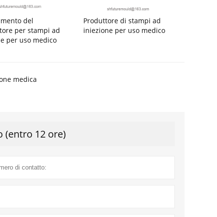
amento del
Produttore di stampi ad
atore per stampi ad
iniezione per uso medico
ne per uso medico
ione medica
o (entro 12 ore)