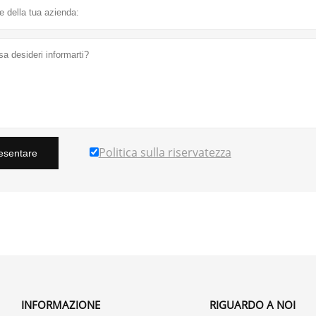
Politica sulla riservatezza
esentare
INFORMAZIONE
RIGUARDO A NOI