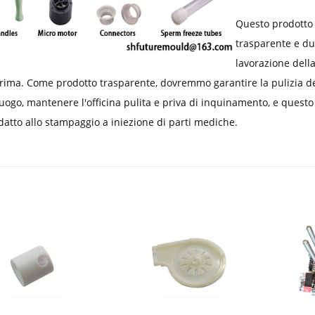
Questo prodotto 
trasparente e du
lavorazione dell
rima. Come prodotto trasparente, dovremmo garantire la pulizia de
uogo, mantenere l'officina pulita e priva di inquinamento, e ques
datto allo stampaggio a iniezione di parti mediche.