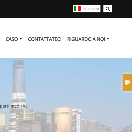

Italiano

CASO
CONTATTATECI
RIGUARDO A NOI

 parti mediche