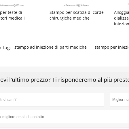
per teste di
Stampo per scatola di corde
Alloggi
tori medicali
chirurgiche mediche
dializz
iniezio
 Tag:
stampo ad iniezione di parti mediche
stampo per iniez
cevi l'ultimo prezzo? Ti risponderemo al più prest