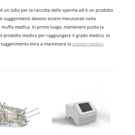
è un tubo per la raccolta dello sperma ed è un prodotto
e suggerimenti devono essere menzionati nella
a muffa medica. In primo luogo, mantenere pulita la
l prodotto medico per raggiungere il grado medico. In
to suggerimento mira a mantenere lo
stampo medico