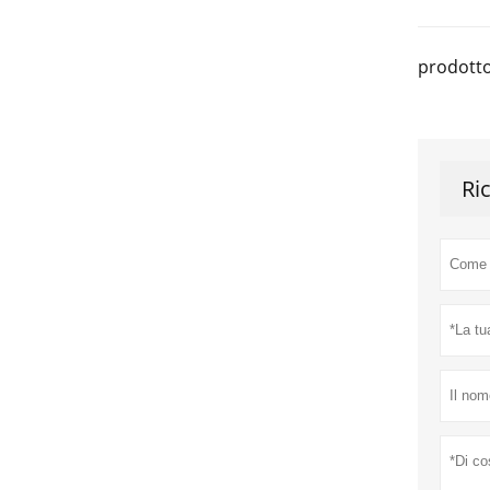
prodotto
Ri