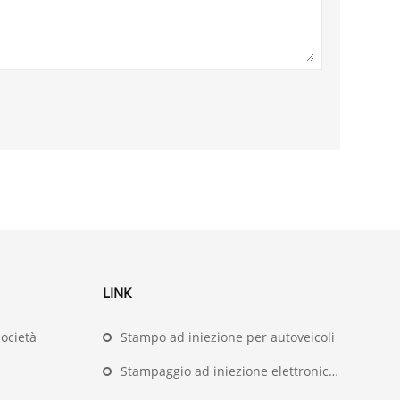
LINK
società
Stampo ad iniezione per autoveicoli
Stampaggio ad iniezione elettronica ed elettrico