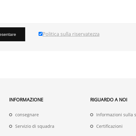
Politica sulla riservatezza
esentare
INFORMAZIONE
RIGUARDO A NOI
consegnare
Informazioni sulla 
Servizio di squadra
Certificazioni