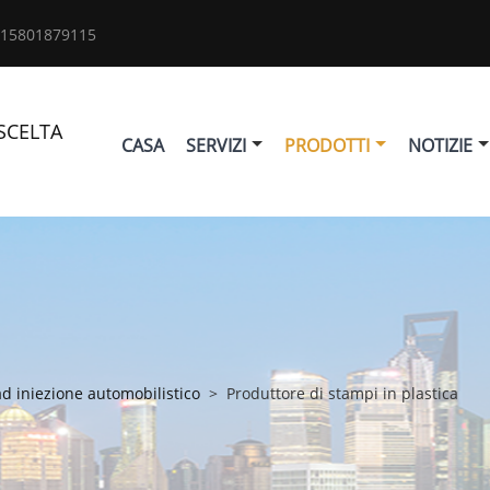
 15801879115
SCELTA
CASA
SERVIZI
PRODOTTI
NOTIZIE
d iniezione automobilistico
>
Produttore di stampi in plastica