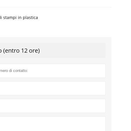
i stampi in plastica
o (entro 12 ore)