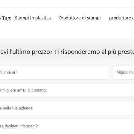
 Tag:
Stampi in plastica
Produttore di stampi
produttore d
cevi l'ultimo prezzo? Ti risponderemo al più prest