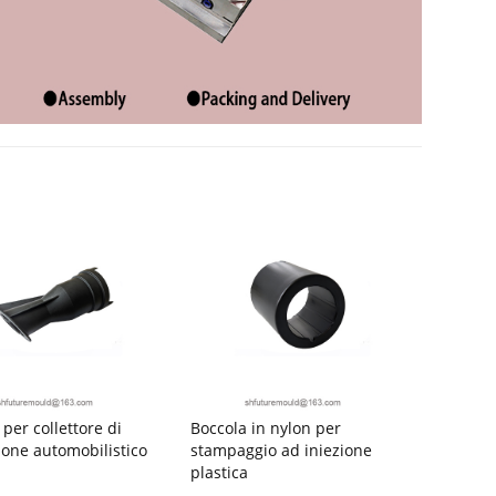
per collettore di
Boccola in nylon per
ione automobilistico
stampaggio ad iniezione
plastica